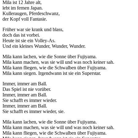
Mila ist 12 Jahre alt,
lebt im fernen Japan.
Kulleraugen, Pferdeschwanz,
der Kopf voll Fantasie.
Früher war sie krank und blass,
doch das ist vorbei.
Heute ist sie ein Volley-As.
Und ein kleines Wunder, Wunder, Wunder.
Mila kann lachen, wie die Sonne über Fujiyama.
Mila kann machen, was sie will und was noch keiner sah.
Mila kann fliegen, wie die Schwalben über Fujiyama.
Mila kann siegen. Irgendwann ist sie ein Superstar.
Immer, immer am Ball.
Das Spiel ist nie vorüber.
Immer, immer am Ball.
Sie schafft es immer wieder.
Immer, immer am Ball.
Sie schafft es immer wieder, sie.
Mila kann lachen, wie die Sonne über Fujiyama.
Mila kann machen, was sie will und was noch keiner sah.
Mila kann fliegen, wie die Schwalben über Fujiyama.