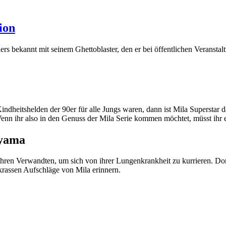
ion
 bekannt mit seinem Ghettoblaster, den er bei öffentlichen Veranstalt
Kindheitshelden der 90er für alle Jungs waren, dann ist Mila Superstar 
 Wenn ihr also in den Genuss der Mila Serie kommen möchtet, müsst ih
iyama
 ihren Verwandten, um sich von ihrer Lungenkrankheit zu kurrieren. Dor
krassen Aufschläge von Mila erinnern.