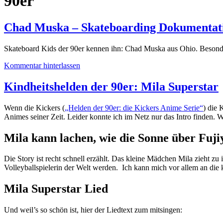
90er
Chad Muska – Skateboarding Dokumentat
Skateboard Kids der 90er kennen ihn: Chad Muska aus Ohio. Besonders
Kommentar hinterlassen
Kindheitshelden der 90er: Mila Superstar
Wenn die Kickers (
„Helden der 90er: die Kickers Anime Serie“
) die 
Animes seiner Zeit. Leider konnte ich im Netz nur das Intro finden.
Mila kann lachen, wie die Sonne über Fuj
Die Story ist recht schnell erzählt. Das kleine Mädchen Mila zieht zu
Volleyballspielerin der Welt werden. Ich kann mich vor allem an die 
Mila Superstar Lied
Und weil’s so schön ist, hier der Liedtext zum mitsingen: