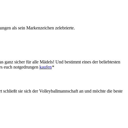
ungen als sein Markenzeichen zelebrierte.
das ganz sicher für alle Mädels! Und bestimmt eines der beliebtesten
r es euch notgedrungen
kaufen
*
t schließt sie sich der Volleyballmannschaft an und möchte die beste