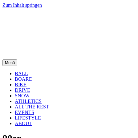
Zum Inhalt springen
Menü
BALL
BOARD
BIKE
DRIVE
SNOW
ATHLETICS
ALL THE REST
EVENTS
LIFESTYLE
ABOUT