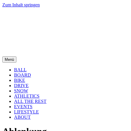
Zum Inhalt springen
Menü
BALL
BOARD
BIKE
DRIVE
SNOW
ATHLETICS
ALL THE REST
EVENTS
LIFESTYLE
ABOUT