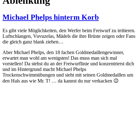
Ablenkung
Michael Phelps hinterm Korb
Es gibt viele Möglichkeiten, den Werfer beim Freiwurf zu irritieren.
Luftschlangen, Vuvuzelas, Mädels die ihre Brüste zeigen oder Fans
die gleich ganz blank ziehen…
Aber Michael Phelps, den 18 fachen Goldmedaillengewinner,
erwartet man wohl am wenigsten! Das muss man sich mal
vorstellen! Da stehst du an der Freiwurflinie und konzentrierst dich
und im Hintergrund macht Michael Phelps
Trockenschwimmübungen und sieht mit seinen Goldmedaillen um
den Hals aus wie Mr. T! … da kannst du nur verkacken 😉