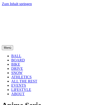
Zum Inhalt springen
Menü
BALL
BOARD
BIKE
DRIVE
SNOW
ATHLETICS
ALL THE REST
EVENTS
LIFESTYLE
ABOUT