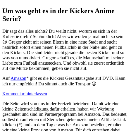
Um was geht es in der Kickers Anime
Serie?
Dir sagt das alles nichts? Du weißt nicht, worum es sich in der
Kultserie dreht? Schäm dich! Aber wir wollen ja mal nicht so sein
😉 Gregor zieht mit seinen Eltern in eine neue Stadt und sucht
natürlich sofort einen neuen Fußballclub in der Nähe und geht zu
den Kickers. Die sind leider nicht gerade die besten Kicker und so
was von unmotiviert. Gregor schafft es, die Mannschaft mit seiner
Liebe zum Fußball anzustecken. Und obwohl sie zuerst ordentlich
auf die Mütze bekommen, geben sie nicht auf.
Auf
Amazon
* gibt es die Kickers Gesamtausgabe auf DVD. Kann
ich nur empfehlen! Da stimmt auch die Tonspur 😉
Kommentar hinterlassen
Die Seite wird von uns in der Freizeit betrieben. Damit wir eine
kleine Zeitentschädigung dafür erhalten, haben wir Werbung
geschaltet und sind im Partnerprogramm bei Amazon. Das bedeutet,
solltest du auf einen mit Sternchen gekennzeichneten Affiliate-Link
klicken (*) und an dem Tag etwas bei Amazon bestellen, erhalten
wir eine kleine Provision von Amazon. Für dich entstehen dabei