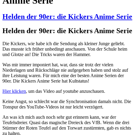
Anime Serie
Helden der 90er: die Kickers Anime Serie
Helden der 90er: die Kickers Anime Serie
Die Kickers, wie habe ich die Sendung als kleiner Junge geliebt.
Das musste ich früher unbedingt anschauen. Von der Schule heim
und Glotze an! Die Tricks waren der Hammer.
Was mir immer imponiert hat, war, dass sie trotz der vielen
Niederlagen und Rückschläge nie aufgegeben haben und stolz auf
ihre Leistung waren. Für mich eine der besten Anime Serien der
90er. Die Kickers Anime Serie hat Kultstatus!
Hier klicken
, um das Video auf youtube anzuschauen.
Keine Angst, so schlecht war die Synchronisation damals nicht. Die
Tonspur des YouTube-Videos ist nur leicht verzögert.
An was ich mich auch noch sehr gut erinnern kann, war der
Teufelsdreier. Quasi das magische Dreieck des VfB. Wenn die drei
Stürmer der Roten Teufel auf den Torwart zustürmten, gab es nichts
zu halten.