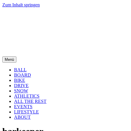
Zum Inhalt springen
Menü
BALL
BOARD
BIKE
DRIVE
SNOW
ATHLETICS
ALL THE REST
EVENTS
LIFESTYLE
ABOUT