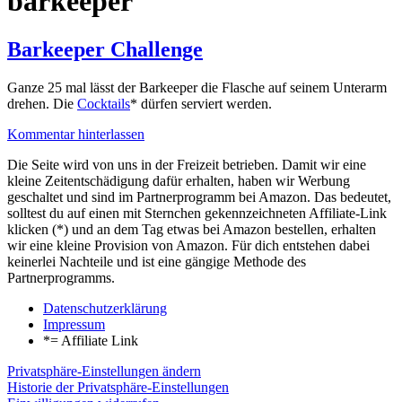
barkeeper
Barkeeper Challenge
Ganze 25 mal lässt der Barkeeper die Flasche auf seinem Unterarm
drehen. Die
Cocktails
* dürfen serviert werden.
Kommentar hinterlassen
Die Seite wird von uns in der Freizeit betrieben. Damit wir eine
kleine Zeitentschädigung dafür erhalten, haben wir Werbung
geschaltet und sind im Partnerprogramm bei Amazon. Das bedeutet,
solltest du auf einen mit Sternchen gekennzeichneten Affiliate-Link
klicken (*) und an dem Tag etwas bei Amazon bestellen, erhalten
wir eine kleine Provision von Amazon. Für dich entstehen dabei
keinerlei Nachteile und ist eine gängige Methode des
Partnerprogramms.
Datenschutzerklärung
Impressum
*= Affiliate Link
Privatsphäre-Einstellungen ändern
Historie der Privatsphäre-Einstellungen