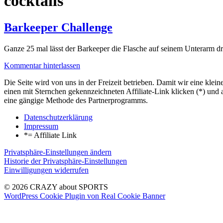
cocktails
Barkeeper Challenge
Ganze 25 mal lässt der Barkeeper die Flasche auf seinem Unterarm d
Kommentar hinterlassen
Die Seite wird von uns in der Freizeit betrieben. Damit wir eine kle
einen mit Sternchen gekennzeichneten Affiliate-Link klicken (*) und 
eine gängige Methode des Partnerprogramms.
Datenschutzerklärung
Impressum
*= Affiliate Link
Privatsphäre-Einstellungen ändern
Historie der Privatsphäre-Einstellungen
Einwilligungen widerrufen
© 2026 CRAZY about SPORTS
WordPress Cookie Plugin von Real Cookie Banner