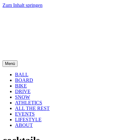
Zum Inhalt springen
Menü
BALL
BOARD
BIKE
DRIVE
SNOW
ATHLETICS
ALL THE REST
EVENTS
LIFESTYLE
ABOUT