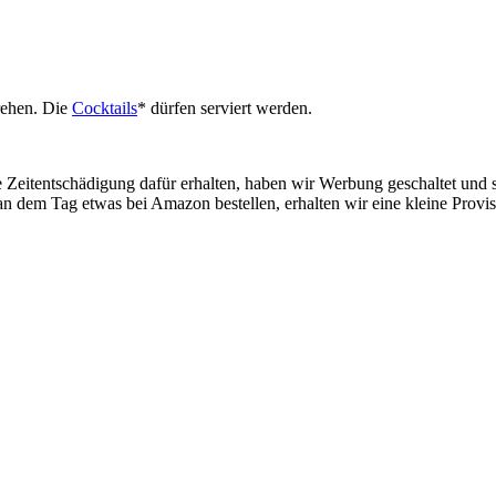
rehen. Die
Cocktails
* dürfen serviert werden.
ine Zeitentschädigung dafür erhalten, haben wir Werbung geschaltet und
an dem Tag etwas bei Amazon bestellen, erhalten wir eine kleine Provis