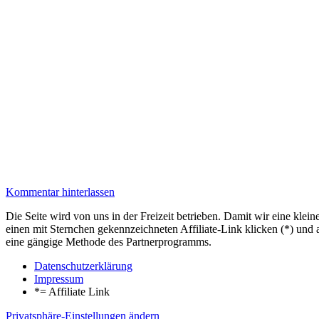
Kommentar hinterlassen
Die Seite wird von uns in der Freizeit betrieben. Damit wir eine kle
einen mit Sternchen gekennzeichneten Affiliate-Link klicken (*) und 
eine gängige Methode des Partnerprogramms.
Datenschutzerklärung
Impressum
*= Affiliate Link
Privatsphäre-Einstellungen ändern