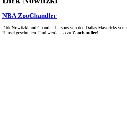
Dirk Nowitzki
NBA ZooChandler
Dirk Nowitzki und Chandler Parsons von den Dallas Mavericks verars
Hansel geschnitten. Und werden so zu
Zoochandler!