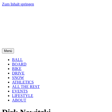
Zum Inhalt springen
Menü
BALL
BOARD
BIKE
DRIVE
SNOW
ATHLETICS
ALL THE REST
EVENTS
LIFESTYLE
ABOUT