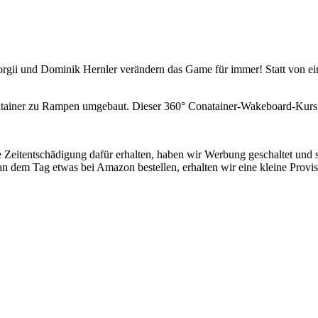
orgii und Dominik Hernler verändern das Game für immer! Statt von e
ontainer zu Rampen umgebaut. Dieser 360° Conatainer-Wakeboard-Kurs
ine Zeitentschädigung dafür erhalten, haben wir Werbung geschaltet und
an dem Tag etwas bei Amazon bestellen, erhalten wir eine kleine Provis