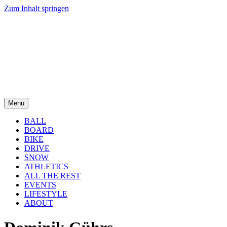
Zum Inhalt springen
Menü
BALL
BOARD
BIKE
DRIVE
SNOW
ATHLETICS
ALL THE REST
EVENTS
LIFESTYLE
ABOUT