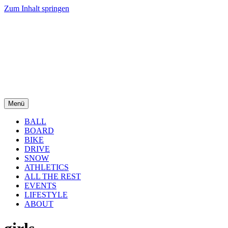
Zum Inhalt springen
Menü
BALL
BOARD
BIKE
DRIVE
SNOW
ATHLETICS
ALL THE REST
EVENTS
LIFESTYLE
ABOUT