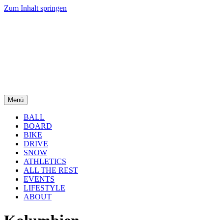
Zum Inhalt springen
Menü
BALL
BOARD
BIKE
DRIVE
SNOW
ATHLETICS
ALL THE REST
EVENTS
LIFESTYLE
ABOUT