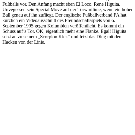
Fußballs vor. Den Anfang macht eben El Loco, Rene Higuita.
Unvegessen sein Special Move auf der Torwartlinie, wenn ein hoher
Ball genau auf ihn zufliegt. Der englische Fußballverband FA hat
kürzlich ein Videoausschnitt des Freundschaftsspiels von 6.
September 1995 gegen Kolumbien veröffentlicht. Es kommt ein
Schuss auf’s Tor. OK, eigentlich mehr eine Flanke. Egal! Higuita
setzt an zu seinem „Scorpion Kick“ und fetzt das Ding mit den
Hacken von der Linie.