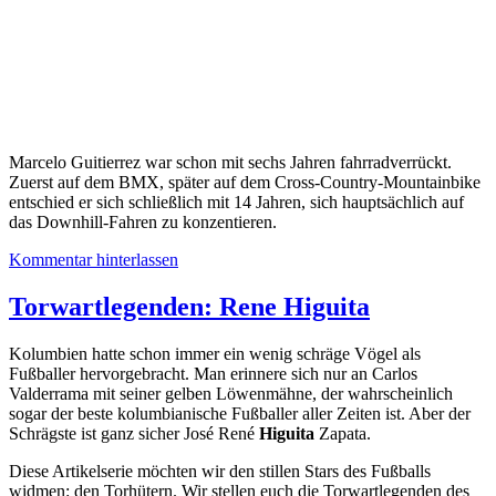
Marcelo Guitierrez war schon mit sechs Jahren fahrradverrückt.
Zuerst auf dem BMX, später auf dem Cross-Country-Mountainbike
entschied er sich schließlich mit 14 Jahren, sich hauptsächlich auf
das Downhill-Fahren zu konzentieren.
Kommentar hinterlassen
Torwartlegenden: Rene Higuita
Kolumbien hatte schon immer ein wenig schräge Vögel als
Fußballer hervorgebracht. Man erinnere sich nur an Carlos
Valderrama mit seiner gelben Löwenmähne, der wahrscheinlich
sogar der beste kolumbianische Fußballer aller Zeiten ist. Aber der
Schrägste ist ganz sicher José René
Higuita
Zapata.
Diese Artikelserie möchten wir den stillen Stars des Fußballs
widmen: den Torhütern. Wir stellen euch die Torwartlegenden des