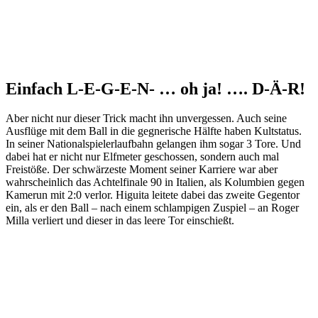
Einfach L-E-G-E-N- … oh ja! …. D-Ä-R!
Aber nicht nur dieser Trick macht ihn unvergessen. Auch seine
Ausflüge mit dem Ball in die gegnerische Hälfte haben Kultstatus.
In seiner Nationalspielerlaufbahn gelangen ihm sogar 3 Tore. Und
dabei hat er nicht nur Elfmeter geschossen, sondern auch mal
Freistöße. Der schwärzeste Moment seiner Karriere war aber
wahrscheinlich das Achtelfinale 90 in Italien, als Kolumbien gegen
Kamerun mit 2:0 verlor. Higuita leitete dabei das zweite Gegentor
ein, als er den Ball – nach einem schlampigen Zuspiel – an Roger
Milla verliert und dieser in das leere Tor einschießt.