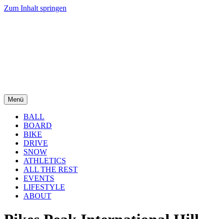
Zum Inhalt springen
Menü
BALL
BOARD
BIKE
DRIVE
SNOW
ATHLETICS
ALL THE REST
EVENTS
LIFESTYLE
ABOUT