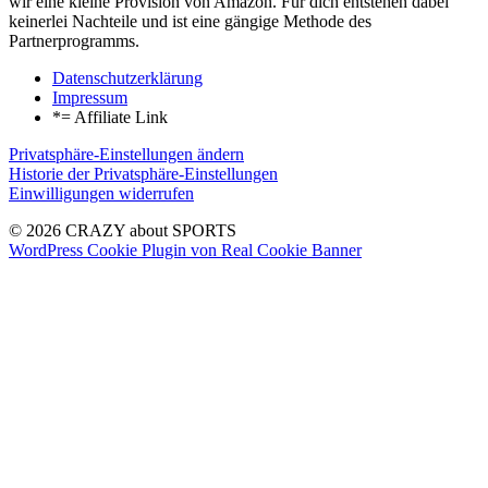
wir eine kleine Provision von Amazon. Für dich entstehen dabei
keinerlei Nachteile und ist eine gängige Methode des
Partnerprogramms.
Datenschutzerklärung
Impressum
*= Affiliate Link
Privatsphäre-Einstellungen ändern
Historie der Privatsphäre-Einstellungen
Einwilligungen widerrufen
© 2026 CRAZY about SPORTS
WordPress Cookie Plugin von Real Cookie Banner