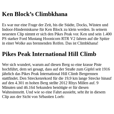
Ken Block’s Climbkhana
Es war nur eine Frage der Zeit, bis die Städte, Docks, Wüsten und
Indoor-Hinderniskurse für Ken Block zu klein werden. In seinem
neuesten Clip nimmt er sich den Pikes Peak vor. Ken und sein 1.400
PS starker Ford Mustang Hoonicorn RTR V2 fahren auf die Spitze
in einer Wolke aus brennenden Reifen. Das ist Climbkhana!
Pikes Peak International Hill Climb
Wer sich wundert, warum auf diesen Berg so eine krasse Piste
hochführt, dem sei gesagt, dass auf der Straße zum Gipfel seit 1916
jährlich das Pikes Peak International Hill Climb Bergrennen
stattfindet. Den Streckenrekord für die 19,9 km lange Strecke hinauf
auf den 4.301 m hohen Berg stellte 2012 Rhys Millen auf. 9
Minuten und 46.164 Sekunden benötigte er für diesen
Wahnsinnsritt. Und wie so eine Fahrt aussieht, seht ihr in diesem
Clip aus der Sicht von Sébastien Loeb: