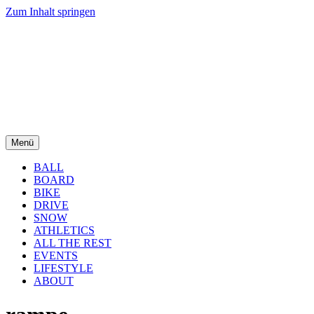
Zum Inhalt springen
Menü
BALL
BOARD
BIKE
DRIVE
SNOW
ATHLETICS
ALL THE REST
EVENTS
LIFESTYLE
ABOUT