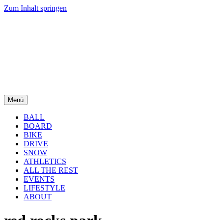
Zum Inhalt springen
Menü
BALL
BOARD
BIKE
DRIVE
SNOW
ATHLETICS
ALL THE REST
EVENTS
LIFESTYLE
ABOUT