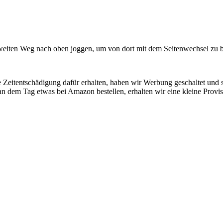
weiten Weg nach oben joggen, um von dort mit dem Seitenwechsel zu 
ine Zeitentschädigung dafür erhalten, haben wir Werbung geschaltet und
an dem Tag etwas bei Amazon bestellen, erhalten wir eine kleine Provis