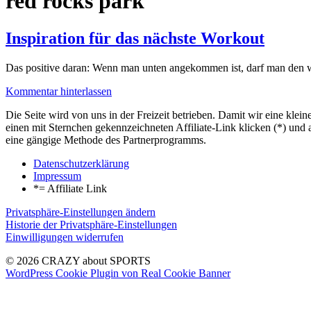
red rocks park
Inspiration für das nächste Workout
Das positive daran: Wenn man unten angekommen ist, darf man den 
Kommentar hinterlassen
Die Seite wird von uns in der Freizeit betrieben. Damit wir eine kle
einen mit Sternchen gekennzeichneten Affiliate-Link klicken (*) und 
eine gängige Methode des Partnerprogramms.
Datenschutzerklärung
Impressum
*= Affiliate Link
Privatsphäre-Einstellungen ändern
Historie der Privatsphäre-Einstellungen
Einwilligungen widerrufen
© 2026 CRAZY about SPORTS
WordPress Cookie Plugin von Real Cookie Banner