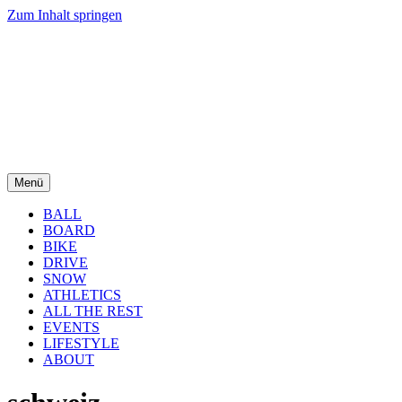
Zum Inhalt springen
Menü
BALL
BOARD
BIKE
DRIVE
SNOW
ATHLETICS
ALL THE REST
EVENTS
LIFESTYLE
ABOUT