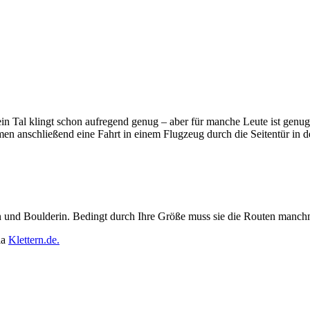
 Tal klingt schon aufregend genug – aber für manche Leute ist genug 
n anschließend eine Fahrt in einem Flugzeug durch die Seitentür in de
n und Boulderin. Bedingt durch Ihre Größe muss sie die Routen manchmal
ia
Klettern.de.