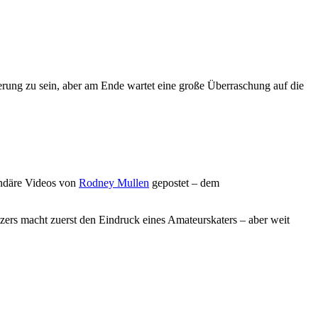
terung zu sein, aber am Ende wartet eine große Überraschung auf die
gendäre Videos von
Rodney Mullen
gepostet – dem
ers macht zuerst den Eindruck eines Amateurskaters – aber weit