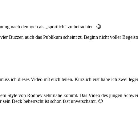
inung nach dennoch als „sportlich“ zu betrachten. 😉
 vier Buzzer, auch das Publikum scheint zu Beginn nicht voller Begeis
 muss ich dieses Video mit euch teilen. Kürzlich erst habe ich zwei le
 dem Style von Rodney sehr nahe kommt. Das Video des jungen Schweiz
 er sein Deck beherrscht ist schon fast unverschämt. 😉