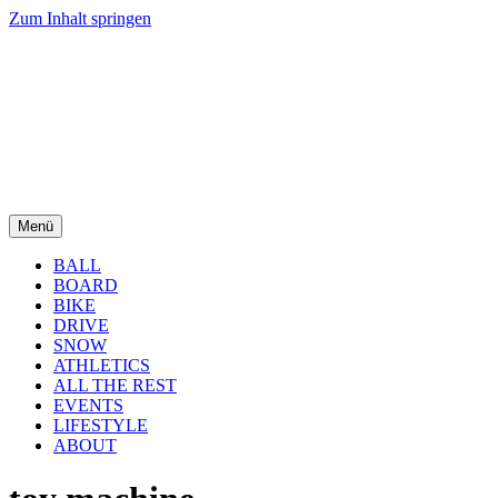
Zum Inhalt springen
Menü
BALL
BOARD
BIKE
DRIVE
SNOW
ATHLETICS
ALL THE REST
EVENTS
LIFESTYLE
ABOUT