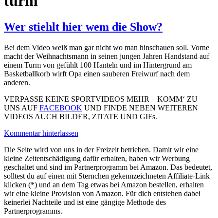
turm
Wer stiehlt hier wem die Show?
Bei dem Video weiß man gar nicht wo man hinschauen soll. Vorne
macht der Weihnachtsmann in seinen jungen Jahren Handstand auf
einem Turm von gefühlt 100 Hanteln und im Hintergrund am
Basketballkorb wirft Opa einen sauberen Freiwurf nach dem
anderen.
VERPASSE KEINE SPORTVIDEOS MEHR – KOMM‘ ZU
UNS AUF
FACEBOOK
UND FINDE NEBEN WEITEREN
VIDEOS AUCH BILDER, ZITATE UND GIFs.
Kommentar hinterlassen
Die Seite wird von uns in der Freizeit betrieben. Damit wir eine
kleine Zeitentschädigung dafür erhalten, haben wir Werbung
geschaltet und sind im Partnerprogramm bei Amazon. Das bedeutet,
solltest du auf einen mit Sternchen gekennzeichneten Affiliate-Link
klicken (*) und an dem Tag etwas bei Amazon bestellen, erhalten
wir eine kleine Provision von Amazon. Für dich entstehen dabei
keinerlei Nachteile und ist eine gängige Methode des
Partnerprogramms.