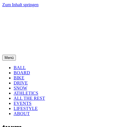
Zum Inhalt springen
Menü
BALL
BOARD
BIKE
DRIVE
SNOW
ATHLETICS
ALL THE REST
EVENTS
LIFESTYLE
ABOUT