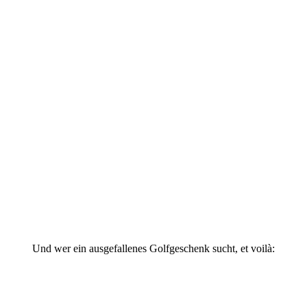
Und wer ein ausgefallenes Golfgeschenk sucht, et voilà: