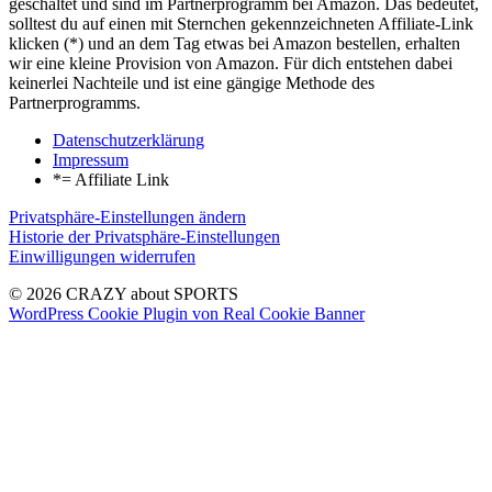
geschaltet und sind im Partnerprogramm bei Amazon. Das bedeutet,
solltest du auf einen mit Sternchen gekennzeichneten Affiliate-Link
klicken (*) und an dem Tag etwas bei Amazon bestellen, erhalten
wir eine kleine Provision von Amazon. Für dich entstehen dabei
keinerlei Nachteile und ist eine gängige Methode des
Partnerprogramms.
Datenschutzerklärung
Impressum
*= Affiliate Link
Privatsphäre-Einstellungen ändern
Historie der Privatsphäre-Einstellungen
Einwilligungen widerrufen
© 2026 CRAZY about SPORTS
WordPress Cookie Plugin von Real Cookie Banner