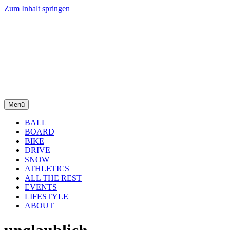
Zum Inhalt springen
Menü
BALL
BOARD
BIKE
DRIVE
SNOW
ATHLETICS
ALL THE REST
EVENTS
LIFESTYLE
ABOUT