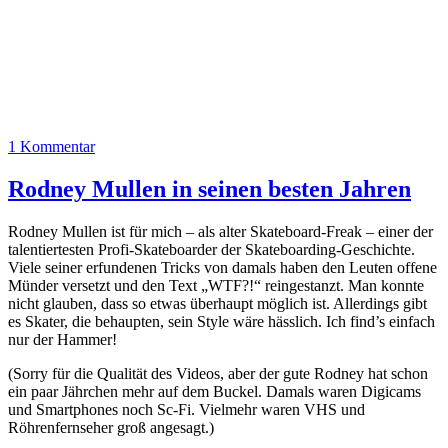
1 Kommentar
Rodney Mullen in seinen besten Jahren
Rodney Mullen ist für mich – als alter Skateboard-Freak – einer der
talentiertesten Profi-Skateboarder der Skateboarding-Geschichte.
Viele seiner erfundenen Tricks von damals haben den Leuten offene
Münder versetzt und den Text „WTF?!“ reingestanzt. Man konnte
nicht glauben, dass so etwas überhaupt möglich ist. Allerdings gibt
es Skater, die behaupten, sein Style wäre hässlich. Ich find’s einfach
nur der Hammer!
(Sorry für die Qualität des Videos, aber der gute Rodney hat schon
ein paar Jährchen mehr auf dem Buckel. Damals waren Digicams
und Smartphones noch Sc-Fi. Vielmehr waren VHS und
Röhrenfernseher groß angesagt.)