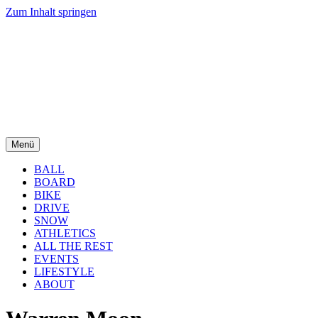
Zum Inhalt springen
Menü
BALL
BOARD
BIKE
DRIVE
SNOW
ATHLETICS
ALL THE REST
EVENTS
LIFESTYLE
ABOUT