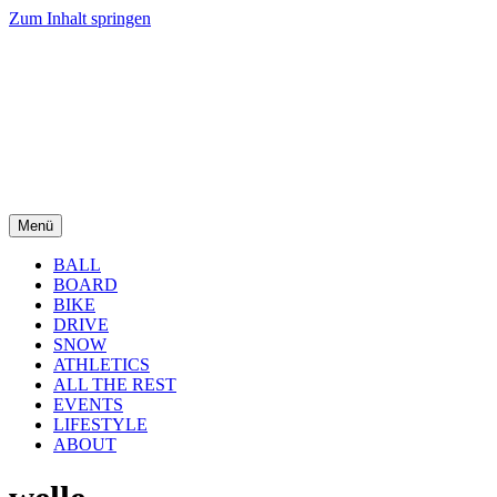
Zum Inhalt springen
Menü
BALL
BOARD
BIKE
DRIVE
SNOW
ATHLETICS
ALL THE REST
EVENTS
LIFESTYLE
ABOUT