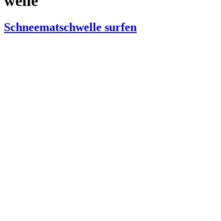
welle
Schneematschwelle surfen