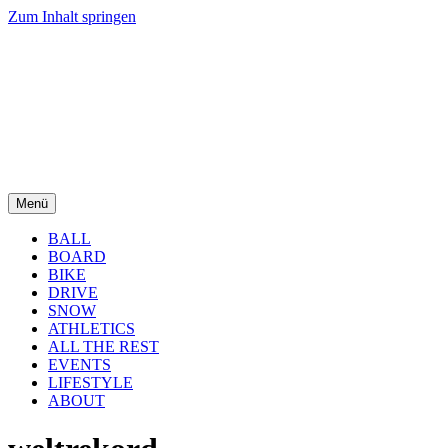
Zum Inhalt springen
Menü
BALL
BOARD
BIKE
DRIVE
SNOW
ATHLETICS
ALL THE REST
EVENTS
LIFESTYLE
ABOUT