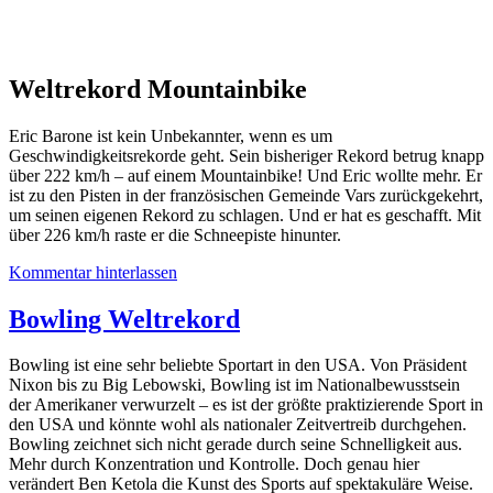
Weltrekord Mountainbike
Eric Barone ist kein Unbekannter, wenn es um
Geschwindigkeitsrekorde geht. Sein bisheriger Rekord betrug knapp
über 222 km/h – auf einem Mountainbike! Und Eric wollte mehr. Er
ist zu den Pisten in der französischen Gemeinde Vars zurückgekehrt,
um seinen eigenen Rekord zu schlagen. Und er hat es geschafft. Mit
über 226 km/h raste er die Schneepiste hinunter.
Kommentar hinterlassen
Bowling Weltrekord
Bowling ist eine sehr beliebte Sportart in den USA. Von Präsident
Nixon bis zu Big Lebowski, Bowling ist im Nationalbewusstsein
der Amerikaner verwurzelt – es ist der größte praktizierende Sport in
den USA und könnte wohl als nationaler Zeitvertreib durchgehen.
Bowling zeichnet sich nicht gerade durch seine Schnelligkeit aus.
Mehr durch Konzentration und Kontrolle. Doch genau hier
verändert Ben Ketola die Kunst des Sports auf spektakuläre Weise.