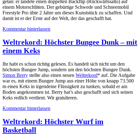
getan: er landete einen doppelten Backflip (Rückwärtssalto) auf
einem Motorschlitten. Der gebürtige Schwede und Schneemobil
Freestyle Pro übte 2 Jahre um dieses Kunststück zu schaffen. Und
damit ist er der Erste auf der Welt, der das geschafft hat.
Kommentar hinterlassen
Weltrekord: Höchster Bungee Dunk – mit
einem Keks
Ihr habt es schon richtig gelesen. Es handelt sich nicht um den
höchsten Bungee Jump, sondern um den höchsten Bungee Dunk.
Simon Berry
stellte also einen neuen
Weltrekord
* auf. Die Aufgabe
war es, mit einem Bungee Jump aus einer Höhe von knapp 73.500
m einen Keks in irgendeine Flüssigkeit zu tunken, sobald er am
Boden angekommen ist. Berry hat’s also geschafft und sich seinen
Keks redlich verdient. Wir gratulieren.
Kommentar hinterlassen
Weltrekord: Höchster Wurf im
Basketball