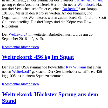
In der Schweiz, an der Staumauer des Stausees
Lac de Mauvoisin,
gelang es dem Australier Derek Herron ein neuer
Weltrekord
. Nach
nur drei Versuchen schaffte er es, einen
Basketball
* aus knapp
181.000 Meter in den Korb zu werfen. An der Planung und
Organisation des Weltrekords waren zudem Brett Stanford und Scott
Gaunson beteiligt. Die drei Jungs sind die Köpfe von How
Ridiculous.
Der
Weltrekord
* im weitesten Basketballwurf wurde am 26.
September 2016 aufgestellt.
Kommentar hinterlassen
Weltrekord: 456 kg im Squat
Der aus den USA stammende Powerlifter
Ray Williams
hat einen
neuen
Weltrekord
* geknackt. Der Gewichteheber schaffte es, 456
kg (1005 lb) in einem Squat zu stemmen.
Kommentar hinterlassen
Weltrekord: Höchster Sprung aus dem
Stand