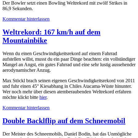
Der Bowler setzt einen Bowling Weltrekord mit zwölf Strikes in
86,9 Sekunden.
Kommentar hinterlassen
Weltrekord: 167 km/h auf dem
Mountainbike
Wenn du einen Geschwindigkeitsrekord auf einem Fahrrad
aufstellen willst, musst du ein paar Dinge beachten: ein vollständiger
Mangel an Angst, ein gutes Fahrrad und eine sehr lustig aussehender
aerodynamischer Anzug.
Max Stöckl brach seinen eigenen Geschwindigkeitsrekord von 2011
und fuhr einen 45° Kiesabhang in Chiles Atacama-Wüste hinunter.
Wer noch mehr über diesen atemberaubenden Weltrekord erfahren
möchte klickt bitte
hier
.
Kommentar hinterlassen
Double Backlflip auf dem Schneemobil
Der Meister des Schneemobils, Daniel Bodin, hat das Unmögliche