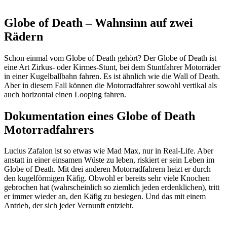
Globe of Death – Wahnsinn auf zwei
Rädern
Schon einmal vom Globe of Death gehört? Der Globe of Death ist
eine Art Zirkus- oder Kirmes-Stunt, bei dem Stuntfahrer Motorräder
in einer Kugelballbahn fahren. Es ist ähnlich wie die Wall of Death.
Aber in diesem Fall können die Motorradfahrer sowohl vertikal als
auch horizontal einen Looping fahren.
Dokumentation eines Globe of Death
Motorradfahrers
Lucius Zafalon ist so etwas wie Mad Max, nur in Real-Life. Aber
anstatt in einer einsamen Wüste zu leben, riskiert er sein Leben im
Globe of Death. Mit drei anderen Motorradfahrern heizt er durch
den kugelförmigen Käfig. Obwohl er bereits sehr viele Knochen
gebrochen hat (wahrscheinlich so ziemlich jeden erdenklichen), tritt
er immer wieder an, den Käfig zu besiegen. Und das mit einem
Antrieb, der sich jeder Vernunft entzieht.