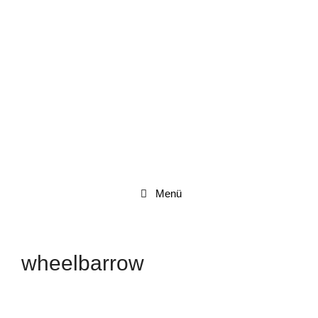
Zum
Inhalt
springen
Menü
wheelbarrow