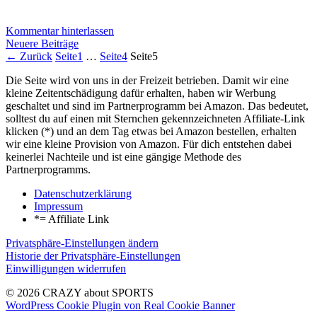
Kommentar hinterlassen
Neuere Beiträge
←
Zurück
Seite
1
…
Seite
4
Seite
5
Die Seite wird von uns in der Freizeit betrieben. Damit wir eine
kleine Zeitentschädigung dafür erhalten, haben wir Werbung
geschaltet und sind im Partnerprogramm bei Amazon. Das bedeutet,
solltest du auf einen mit Sternchen gekennzeichneten Affiliate-Link
klicken (*) und an dem Tag etwas bei Amazon bestellen, erhalten
wir eine kleine Provision von Amazon. Für dich entstehen dabei
keinerlei Nachteile und ist eine gängige Methode des
Partnerprogramms.
Datenschutzerklärung
Impressum
*= Affiliate Link
Privatsphäre-Einstellungen ändern
Historie der Privatsphäre-Einstellungen
Einwilligungen widerrufen
© 2026 CRAZY about SPORTS
WordPress Cookie Plugin von Real Cookie Banner