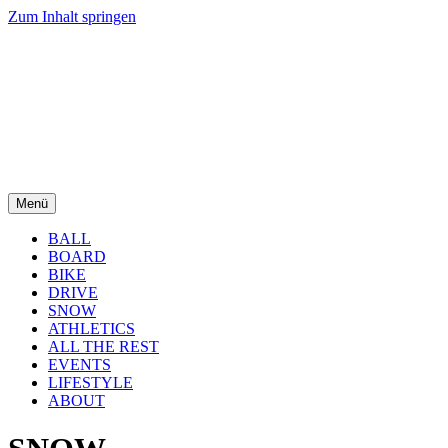
Zum Inhalt springen
Menü
BALL
BOARD
BIKE
DRIVE
SNOW
ATHLETICS
ALL THE REST
EVENTS
LIFESTYLE
ABOUT