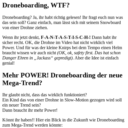
Droneboarding, WTF?
Droneboarding? Ja, ihr habt richtig gelesen! Ihr fragt euch nun was
das sein soll? Ganz einfach, man lässt sich mit seinem Snowboard
von einer Drohne ziehen.
Wenn ihr jetzt denkt,
F-A-N-T-A-S-T-I-S-C-H-!
Dann habt ihr
sicher recht. OK, die Drohne im Video hat nicht wirklich viel
Power. Und für was der kleine Knirps bei dem Tempo einen Helm
braucht wissen wir auch nicht
(OK, ok, safety first. Das hat schon
Danger Ehren in „Jackass“ gepredigt)
. Aber die Idee ist einfach
genial!
Mehr POWER! Droneboarding der neue
Mega-Trend?
Ihr glaubt nicht, dass das wirklich funktioniert?
Ein Kind das von einer Drohne in Slow-Motion gezogen wird soll
ein neuer Trend sein?
Dann braucht ihr mehr Power!
Könnt ihr haben!! Hier ein Blick in die Zukunft wie Droneboarding
zum Mega-Trend werden könnte: