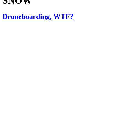
SNOW
Droneboarding, WTF?