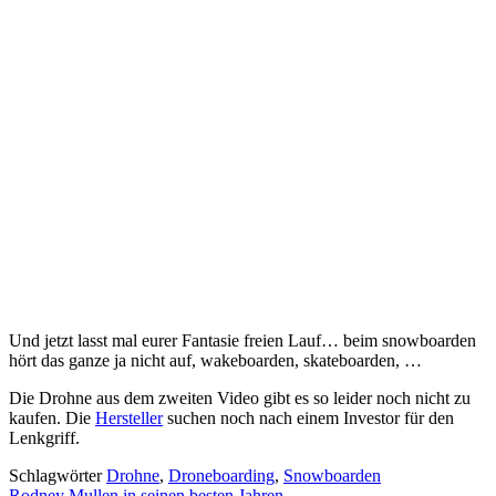
Und jetzt lasst mal eurer Fantasie freien Lauf… beim snowboarden
hört das ganze ja nicht auf, wakeboarden, skateboarden, …
Die Drohne aus dem zweiten Video gibt es so leider noch nicht zu
kaufen. Die
Hersteller
suchen noch nach einem Investor für den
Lenkgriff.
Schlagwörter
Drohne
,
Droneboarding
,
Snowboarden
Rodney Mullen in seinen besten Jahren