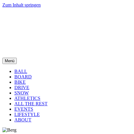
Zum Inhalt springen
Menü
BALL
BOARD
BIKE
DRIVE
SNOW
ATHLETICS
ALL THE REST
EVENTS
LIFESTYLE
ABOUT