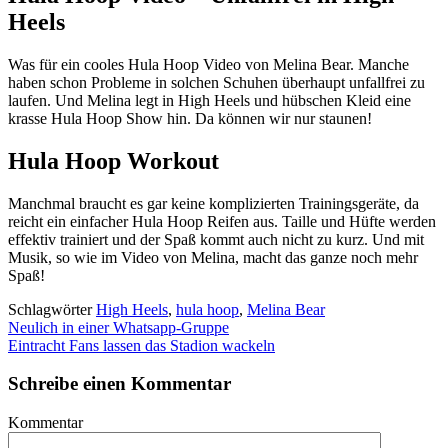
Heels
Was für ein cooles Hula Hoop Video von Melina Bear. Manche
haben schon Probleme in solchen Schuhen überhaupt unfallfrei zu
laufen. Und Melina legt in High Heels und hübschen Kleid eine
krasse Hula Hoop Show hin. Da können wir nur staunen!
Hula Hoop Workout
Manchmal braucht es gar keine komplizierten Trainingsgeräte, da
reicht ein einfacher Hula Hoop Reifen aus. Taille und Hüfte werden
effektiv trainiert und der Spaß kommt auch nicht zu kurz. Und mit
Musik, so wie im Video von Melina, macht das ganze noch mehr
Spaß!
Schlagwörter
High Heels
,
hula hoop
,
Melina Bear
Neulich in einer Whatsapp-Gruppe
Eintracht Fans lassen das Stadion wackeln
Schreibe einen Kommentar
Kommentar