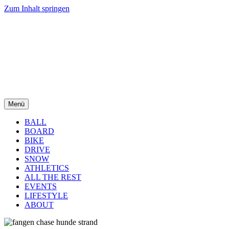
Zum Inhalt springen
Menü
BALL
BOARD
BIKE
DRIVE
SNOW
ATHLETICS
ALL THE REST
EVENTS
LIFESTYLE
ABOUT