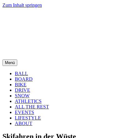
Zum Inhalt springen
Menü
BALL
BOARD
BIKE
DRIVE
SNOW
ATHLETICS
ALL THE REST
EVENTS
LIFESTYLE
ABOUT
Skifahren in der Wüste