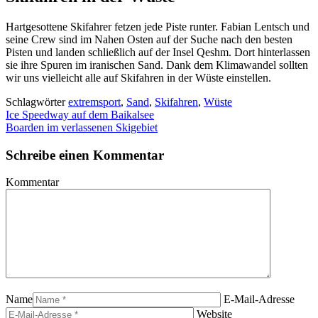
Hartgesottene Skifahrer fetzen jede Piste runter.
Fabian Lentsch und
seine Crew sind im Nahen Osten auf der Suche nach den besten
Pisten und landen schließlich auf der Insel Qeshm. Dort hinterlassen
sie ihre Spuren im iranischen Sand. Dank dem Klimawandel sollten
wir uns vielleicht alle auf Skifahren in der Wüste einstellen.
Schlagwörter
extremsport
,
Sand
,
Skifahren
,
Wüste
Ice Speedway auf dem Baikalsee
Boarden im verlassenen Skigebiet
Schreibe einen Kommentar
Kommentar
Name
E-Mail-Adresse
Website