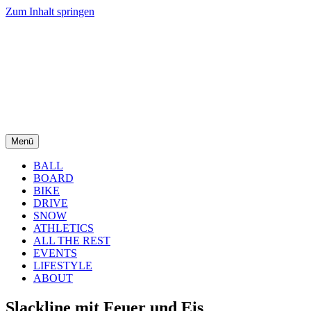
Zum Inhalt springen
Menü
BALL
BOARD
BIKE
DRIVE
SNOW
ATHLETICS
ALL THE REST
EVENTS
LIFESTYLE
ABOUT
Slackline mit Feuer und Eis