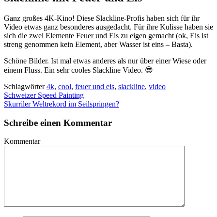
Ganz großes 4K-Kino! Diese Slackline-Profis haben sich für ihr
Video etwas ganz besonderes ausgedacht. Für ihre Kulisse haben sie
sich die zwei Elemente Feuer und Eis zu eigen gemacht (ok, Eis ist
streng genommen kein Element, aber Wasser ist eins – Basta).
Schöne Bilder. Ist mal etwas anderes als nur über einer Wiese oder
einem Fluss. Ein sehr cooles Slackline Video. 😎
Schlagwörter
4k
,
cool
,
feuer und eis
,
slackline
,
video
Schweizer Speed Painting
Skurriler Weltrekord im Seilspringen?
Schreibe einen Kommentar
Kommentar