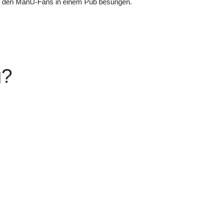
n den ManU-Fans in einem Pub besungen.
g?