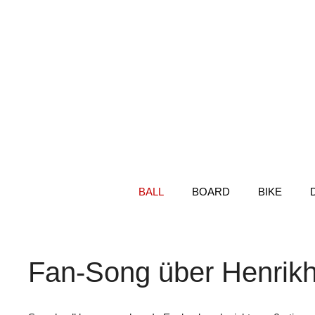
Zum
Inhalt
springen
BALL
BOARD
BIKE
Fan-Song über Henrikh