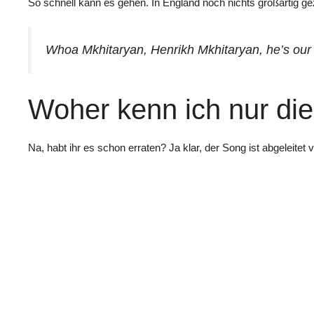
So schnell kann es gehen. In England noch nichts großartig ge
Whoa Mkhitaryan, Henrikh Mkhitaryan, he’s our
Woher kenn ich nur di
Na, habt ihr es schon erraten? Ja klar, der Song ist abgeleite