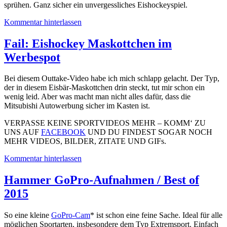
sprühen. Ganz sicher ein unvergessliches Eishockeyspiel.
Kommentar hinterlassen
Fail: Eishockey Maskottchen im
Werbespot
Bei diesem Outtake-Video habe ich mich schlapp gelacht. Der Typ,
der in diesem Eisbär-Maskottchen drin steckt, tut mir schon ein
wenig leid. Aber was macht man nicht alles dafür, dass die
Mitsubishi Autowerbung sicher im Kasten ist.
VERPASSE KEINE SPORTVIDEOS MEHR – KOMM‘ ZU
UNS AUF
FACEBOOK
UND DU FINDEST SOGAR NOCH
MEHR VIDEOS, BILDER, ZITATE UND GIFs.
Kommentar hinterlassen
Hammer GoPro-Aufnahmen / Best of
2015
So eine kleine
GoPro-Cam
* ist schon eine feine Sache. Ideal für alle
möglichen Sportarten, insbesondere dem Typ Extremsport. Einfach