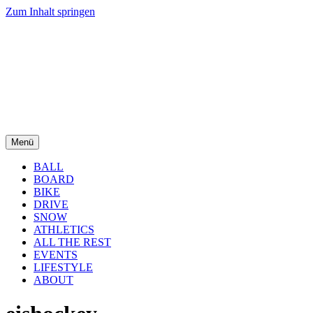
Zum Inhalt springen
Menü
BALL
BOARD
BIKE
DRIVE
SNOW
ATHLETICS
ALL THE REST
EVENTS
LIFESTYLE
ABOUT