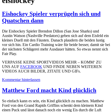
eishockey
Eishockey Spieler verprügeln sich und
Quatschen dann
Die Eishockey Spieler Brendon Dillon (San Jose Sharks) und
Austin Watson (Nashville Predators) geben sich auf dem Eisfeld ein
kleines Duell mit den Fäusten. Danach plaudern die beiden lustig
vor sich hin. Ein Cardio Training wäre für beide besser, damit sie bei
der nächsten Schlägerei mehr Ausdauer hätten. So etwas nennt sich
Fair Play.
VERPASSE KEINE SPORTVIDEOS MEHR – KOMM‘ ZU
UNS AUF
FACEBOOK
UND FINDE NEBEN WEITEREN
VIDEOS AUCH BILDER, ZITATE UND GIFs.
Kommentar hinterlassen
Matthew Ford macht Kind glücklich
So einfach kann es sein, ein Kind glücklich zu machen. Matthew
Ford von den Grand Rapids Griffins schenkt dem kleinem Kind
einen Puck und lässt danach noch ein wenig Eis durch die Luft