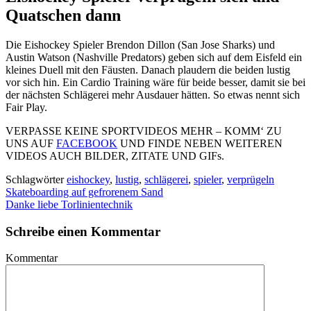
Quatschen dann
Die Eishockey Spieler Brendon Dillon (San Jose Sharks) und
Austin Watson (Nashville Predators) geben sich auf dem Eisfeld ein
kleines Duell mit den Fäusten. Danach plaudern die beiden lustig
vor sich hin. Ein Cardio Training wäre für beide besser, damit sie bei
der nächsten Schlägerei mehr Ausdauer hätten. So etwas nennt sich
Fair Play.
VERPASSE KEINE SPORTVIDEOS MEHR – KOMM‘ ZU
UNS AUF
FACEBOOK
UND FINDE NEBEN WEITEREN
VIDEOS AUCH BILDER, ZITATE UND GIFs.
Schlagwörter
eishockey
,
lustig
,
schlägerei
,
spieler
,
verprügeln
Skateboarding auf gefrorenem Sand
Danke liebe Torlinientechnik
Schreibe einen Kommentar
Kommentar