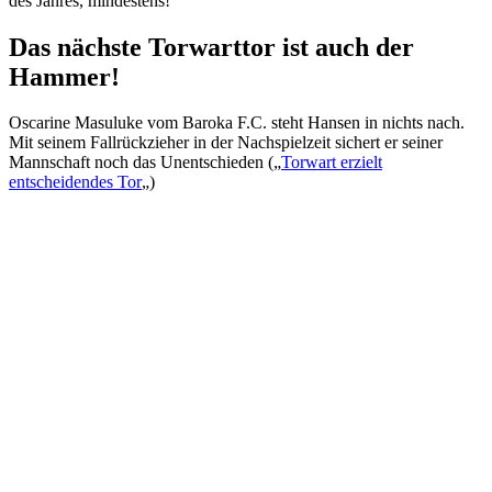
des Jahres, mindestens!
Das nächste Torwarttor ist auch der
Hammer!
Oscarine Masuluke vom Baroka F.C. steht Hansen in nichts nach.
Mit seinem Fallrückzieher in der Nachspielzeit sichert er seiner
Mannschaft noch das Unentschieden („
Torwart erzielt
entscheidendes Tor
„)