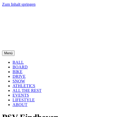
Zum Inhalt springen
Menü
BALL
BOARD
BIKE
DRIVE
SNOW
ATHLETICS
ALL THE REST
EVENTS
LIFESTYLE
ABOUT