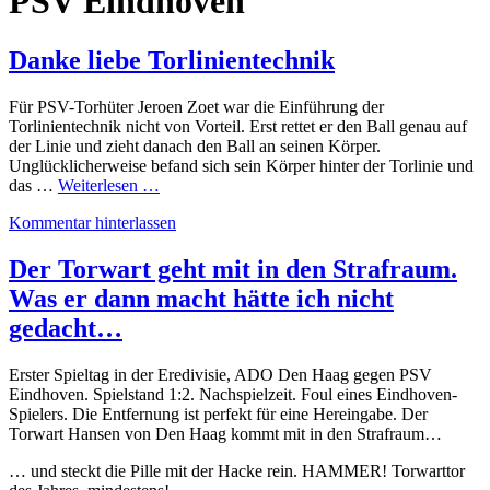
PSV Eindhoven
Danke liebe Torlinientechnik
Für PSV-Torhüter Jeroen Zoet war die Einführung der
Torlinientechnik nicht von Vorteil. Erst rettet er den Ball genau auf
der Linie und zieht danach den Ball an seinen Körper.
Unglücklicherweise befand sich sein Körper hinter der Torlinie und
das …
Weiterlesen …
Kommentar hinterlassen
Der Torwart geht mit in den Strafraum.
Was er dann macht hätte ich nicht
gedacht…
Erster Spieltag in der Eredivisie, ADO Den Haag gegen PSV
Eindhoven. Spielstand 1:2. Nachspielzeit. Foul eines Eindhoven-
Spielers. Die Entfernung ist perfekt für eine Hereingabe. Der
Torwart Hansen von Den Haag kommt mit in den Strafraum…
… und steckt die Pille mit der Hacke rein. HAMMER! Torwarttor