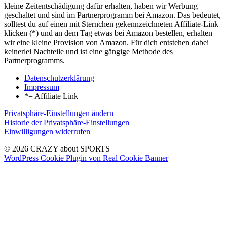
kleine Zeitentschädigung dafür erhalten, haben wir Werbung
geschaltet und sind im Partnerprogramm bei Amazon. Das bedeutet,
solltest du auf einen mit Sternchen gekennzeichneten Affiliate-Link
klicken (*) und an dem Tag etwas bei Amazon bestellen, erhalten
wir eine kleine Provision von Amazon. Für dich entstehen dabei
keinerlei Nachteile und ist eine gängige Methode des
Partnerprogramms.
Datenschutzerklärung
Impressum
*= Affiliate Link
Privatsphäre-Einstellungen ändern
Historie der Privatsphäre-Einstellungen
Einwilligungen widerrufen
© 2026 CRAZY about SPORTS
WordPress Cookie Plugin von Real Cookie Banner