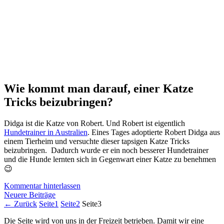
Wie kommt man darauf, einer Katze
Tricks beizubringen?
Didga ist die Katze von Robert. Und Robert ist eigentlich
Hundetrainer in Australien
. Eines Tages adoptierte Robert Didga aus
einem Tierheim und versuchte dieser tapsigen Katze Tricks
beizubringen. Dadurch wurde er ein noch besserer Hundetrainer
und die Hunde lernten sich in Gegenwart einer Katze zu benehmen
😉
Kommentar hinterlassen
Neuere Beiträge
←
Zurück
Seite
1
Seite
2
Seite
3
Die Seite wird von uns in der Freizeit betrieben. Damit wir eine