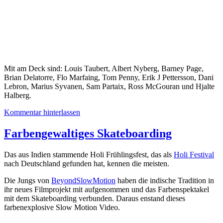
Mit am Deck sind: Louis Taubert, Albert Nyberg, Barney Page,
Brian Delatorre, Flo Marfaing, Tom Penny, Erik J Pettersson, Dani
Lebron, Marius Syvanen, Sam Partaix, Ross McGouran und Hjalte
Halberg.
Kommentar hinterlassen
Farbengewaltiges Skateboarding
Das aus Indien stammende Holi Frühlingsfest, das als
Holi Festival
nach Deutschland gefunden hat, kennen die meisten.
Die Jungs von
BeyondSlowMotion
haben die indische Tradition in
ihr neues Filmprojekt mit aufgenommen und das Farbenspektakel
mit dem Skateboarding verbunden. Daraus enstand dieses
farbenexplosive Slow Motion Video.