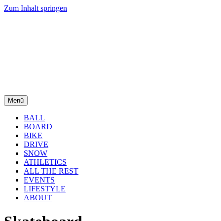
Zum Inhalt springen
Menü
BALL
BOARD
BIKE
DRIVE
SNOW
ATHLETICS
ALL THE REST
EVENTS
LIFESTYLE
ABOUT