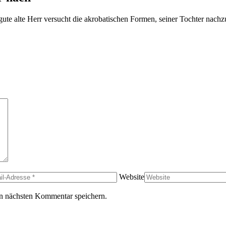
te alte Herr versucht die akrobatischen Formen, seiner Tochter nachzum
Website
n nächsten Kommentar speichern.