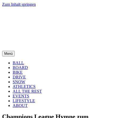
Zum Inhalt springen
Menü
BALL
BOARD
BIKE
DRIVE
SNOW
ATHLETICS
ALL THE REST
EVENTS
LIFESTYLE
ABOUT
Champions League Hymne zum