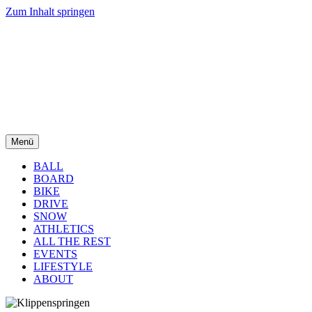
Zum Inhalt springen
Menü
BALL
BOARD
BIKE
DRIVE
SNOW
ATHLETICS
ALL THE REST
EVENTS
LIFESTYLE
ABOUT