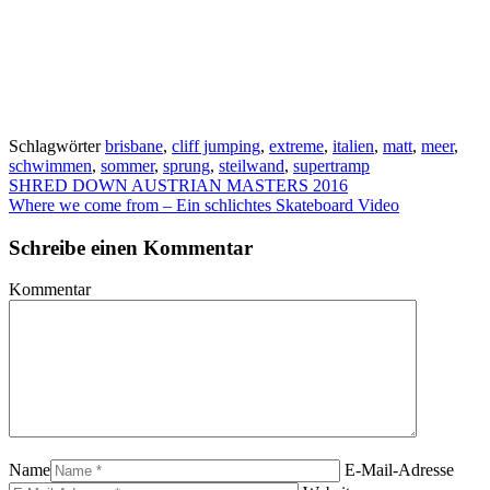
Schlagwörter
brisbane
,
cliff jumping
,
extreme
,
italien
,
matt
,
meer
,
schwimmen
,
sommer
,
sprung
,
steilwand
,
supertramp
SHRED DOWN AUSTRIAN MASTERS 2016
Where we come from – Ein schlichtes Skateboard Video
Schreibe einen Kommentar
Kommentar
Name
E-Mail-Adresse