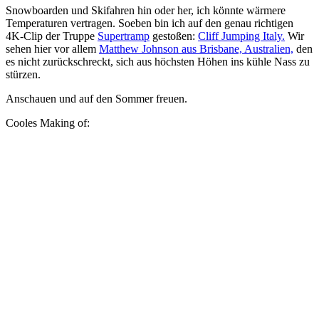
Snowboarden und Skifahren hin oder her, ich könnte wärmere
Temperaturen vertragen. Soeben bin ich auf den genau richtigen
4K-Clip der Truppe
Supertramp
gestoßen:
Cliff Jumping Italy.
Wir
sehen hier vor allem
Matthew Johnson aus Brisbane, Australien,
den
es nicht zurückschreckt, sich aus höchsten Höhen ins kühle Nass zu
stürzen.
Anschauen und auf den Sommer freuen.
Cooles Making of: