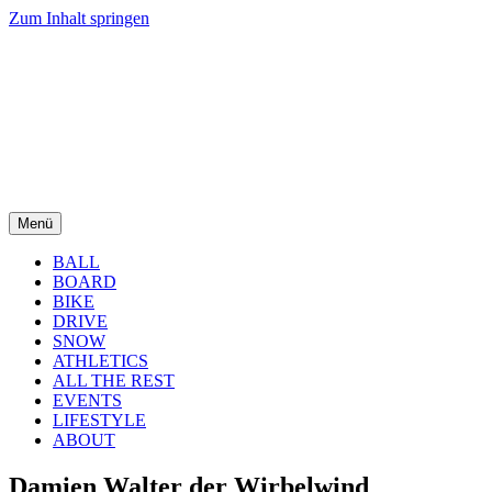
Zum Inhalt springen
Menü
BALL
BOARD
BIKE
DRIVE
SNOW
ATHLETICS
ALL THE REST
EVENTS
LIFESTYLE
ABOUT
Damien Walter der Wirbelwind