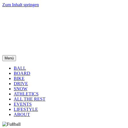
Zum Inhalt springen
Menü
BALL
BOARD
BIKE
DRIVE
SNOW
ATHLETICS
ALL THE REST
EVENTS
LIFESTYLE
ABOUT