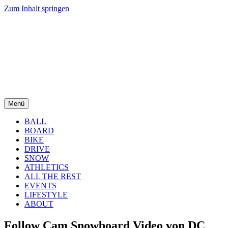
Zum Inhalt springen
Menü
BALL
BOARD
BIKE
DRIVE
SNOW
ATHLETICS
ALL THE REST
EVENTS
LIFESTYLE
ABOUT
Follow Cam Snowboard Video von DC