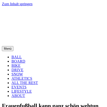
Zum Inhalt springen
Menü
BALL
BOARD
BIKE
DRIVE
SNOW
ATHLETICS
ALL THE REST
EVENTS
LIFESTYLE
ABOUT
Frauenfußball kann ganz schön wehtun