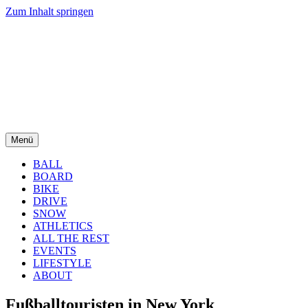
Zum Inhalt springen
Menü
BALL
BOARD
BIKE
DRIVE
SNOW
ATHLETICS
ALL THE REST
EVENTS
LIFESTYLE
ABOUT
Fußballtouristen in New York