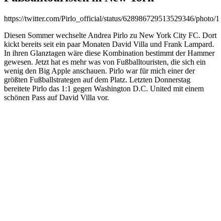
https://twitter.com/Pirlo_official/status/628986729513529346/photo/1
Diesen Sommer wechselte Andrea Pirlo zu New York City FC. Dort
kickt bereits seit ein paar Monaten David Villa und Frank Lampard.
In ihren Glanztagen wäre diese Kombination bestimmt der Hammer
gewesen. Jetzt hat es mehr was von Fußballtouristen, die sich ein
wenig den Big Apple anschauen. Pirlo war für mich einer der
größten Fußballstrategen auf dem Platz. Letzten Donnerstag
bereitete Pirlo das 1:1 gegen Washington D.C. United mit einem
schönen Pass auf David Villa vor.