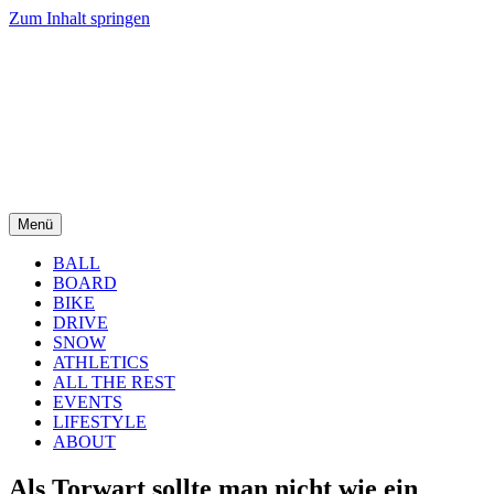
Zum Inhalt springen
Menü
BALL
BOARD
BIKE
DRIVE
SNOW
ATHLETICS
ALL THE REST
EVENTS
LIFESTYLE
ABOUT
Als Torwart sollte man nicht wie ein