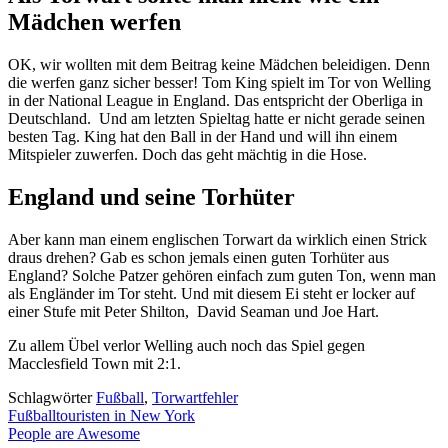
Mädchen werfen
OK, wir wollten mit dem Beitrag keine Mädchen beleidigen. Denn
die werfen ganz sicher besser! Tom King spielt im Tor von Welling
in der National League in England. Das entspricht der Oberliga in
Deutschland. Und am letzten Spieltag hatte er nicht gerade seinen
besten Tag. King hat den Ball in der Hand und will ihn einem
Mitspieler zuwerfen. Doch das geht mächtig in die Hose.
England und seine Torhüter
Aber kann man einem englischen Torwart da wirklich einen Strick
draus drehen? Gab es schon jemals einen guten Torhüter aus
England? Solche Patzer gehören einfach zum guten Ton, wenn man
als Engländer im Tor steht. Und mit diesem Ei steht er locker auf
einer Stufe mit Peter Shilton, David Seaman und Joe Hart.
Zu allem Übel verlor Welling auch noch das Spiel gegen
Macclesfield Town mit 2:1.
Schlagwörter
Fußball
,
Torwartfehler
Fußballtouristen in New York
People are Awesome