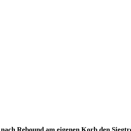
nach Rebound am eigenen Korb den Siegtre