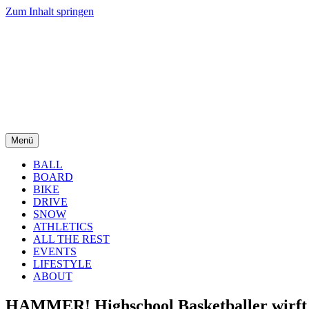
Zum Inhalt springen
Menü
BALL
BOARD
BIKE
DRIVE
SNOW
ATHLETICS
ALL THE REST
EVENTS
LIFESTYLE
ABOUT
HAMMER! Highschool Basketballer wirft 