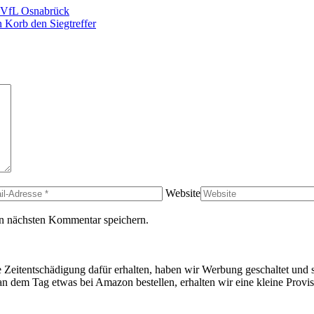
VfL Osnabrück
Korb den Siegtreffer
Website
n nächsten Kommentar speichern.
ine Zeitentschädigung dafür erhalten, haben wir Werbung geschaltet und
an dem Tag etwas bei Amazon bestellen, erhalten wir eine kleine Provis