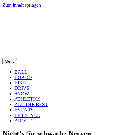
Zum Inhalt springen
Menü
BALL
BOARD
BIKE
DRIVE
SNOW
ATHLETICS
ALL THE REST
EVENTS
LIFESTYLE
ABOUT
Nicht’s für schwache Nerven