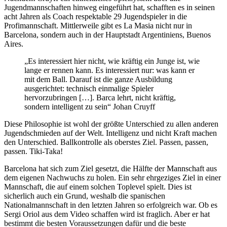
Jugendmannschaften hinweg eingeführt hat, schafften es in seinen
acht Jahren als Coach respektable 29 Jugendspieler in die
Profimannschaft. Mittlerweile gibt es La Masia nicht nur in
Barcelona, sondern auch in der Hauptstadt Argentiniens, Buenos
Aires.
„Es interessiert hier nicht, wie kräftig ein Junge ist, wie
lange er rennen kann. Es interessiert nur: was kann er
mit dem Ball. Darauf ist die ganze Ausbildung
ausgerichtet: technisch einmalige Spieler
hervorzubringen […]. Barca lehrt, nicht kräftig,
sondern intelligent zu sein“ Johan Cruyff
Diese Philosophie ist wohl der größte Unterschied zu allen anderen
Jugendschmieden auf der Welt. Intelligenz und nicht Kraft machen
den Unterschied. Ballkontrolle als oberstes Ziel. Passen, passen,
passen. Tiki-Taka!
Barcelona hat sich zum Ziel gesetzt, die Hälfte der Mannschaft aus
dem eigenen Nachwuchs zu holen. Ein sehr ehrgeziges Ziel in einer
Mannschaft, die auf einem solchen Toplevel spielt. Dies ist
sicherlich auch ein Grund, weshalb die spanischen
Nationalmannschaft in den letzten Jahren so erfolgreich war. Ob es
Sergi Oriol aus dem Video schaffen wird ist fraglich. Aber er hat
bestimmt die besten Voraussetzungen dafür und die beste