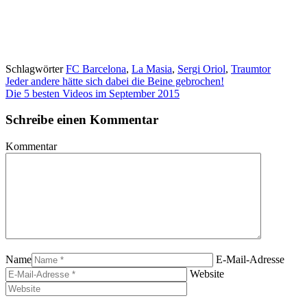
Schlagwörter
FC Barcelona
,
La Masia
,
Sergi Oriol
,
Traumtor
Jeder andere hätte sich dabei die Beine gebrochen!
Die 5 besten Videos im September 2015
Schreibe einen Kommentar
Kommentar
Name
E-Mail-Adresse
Website