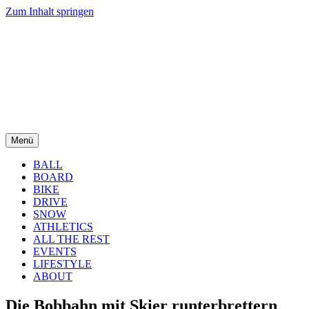
Zum Inhalt springen
Menü
BALL
BOARD
BIKE
DRIVE
SNOW
ATHLETICS
ALL THE REST
EVENTS
LIFESTYLE
ABOUT
Die Bobbahn mit Skier runterbrettern