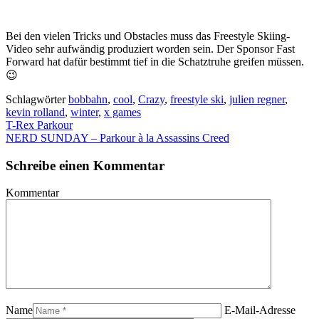
Bei den vielen Tricks und Obstacles muss das Freestyle Skiing-
Video sehr aufwändig produziert worden sein. Der Sponsor Fast
Forward hat dafür bestimmt tief in die Schatztruhe greifen müssen.
😉
Schlagwörter
bobbahn
,
cool
,
Crazy
,
freestyle ski
,
julien regner
,
kevin rolland
,
winter
,
x games
T-Rex Parkour
NERD SUNDAY – Parkour à la Assassins Creed
Schreibe einen Kommentar
Kommentar
Name
E-Mail-Adresse