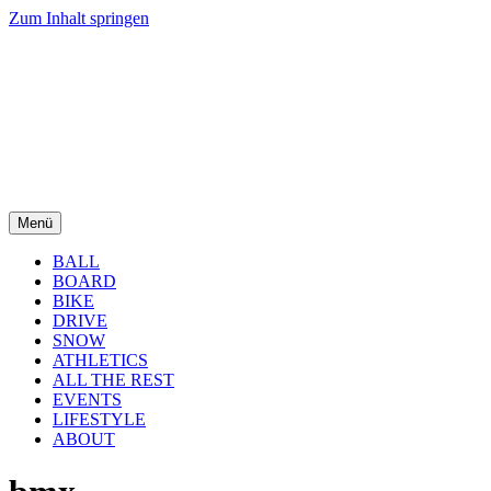
Zum Inhalt springen
Menü
BALL
BOARD
BIKE
DRIVE
SNOW
ATHLETICS
ALL THE REST
EVENTS
LIFESTYLE
ABOUT