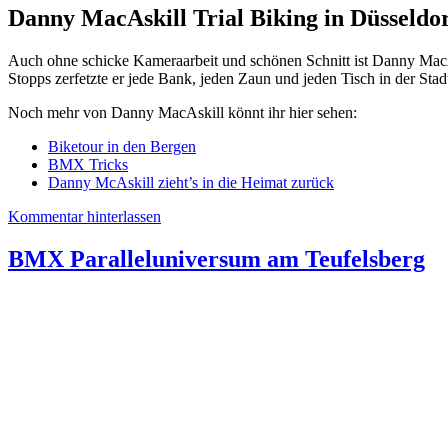
Danny MacAskill Trial Biking in Düsseldo
Auch ohne schicke Kameraarbeit und schönen Schnitt ist Danny MacAsk
Stopps zerfetzte er jede Bank, jeden Zaun und jeden Tisch in der Stad
Noch mehr von Danny MacAskill könnt ihr hier sehen:
Biketour in den Bergen
BMX Tricks
Danny McAskill zieht’s in die Heimat zurück
Kommentar hinterlassen
BMX Paralleluniversum am Teufelsberg