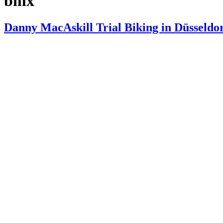
bmx
Danny MacAskill Trial Biking in Düsseldo