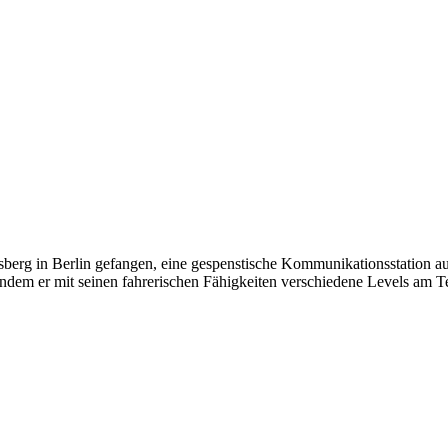
sberg in Berlin gefangen, eine gespenstische Kommunikationsstation 
, indem er mit seinen fahrerischen Fähigkeiten verschiedene Levels am