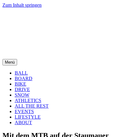
Zum Inhalt springen
Menü
BALL
BOARD
BIKE
DRIVE
SNOW
ATHLETICS
ALL THE REST
EVENTS
LIFESTYLE
ABOUT
Mit dem MTB auf der Staumauer