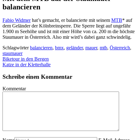
balancieren
Fabio Widmer
hat’s gemacht, er balancierte mit seinem
MTB
* auf
dem Geländer der Kölnbreinsperre. Die Sperre liegt auf ungefähr
1.900 m Seehöhe und ist mit einer Höhe von ca. 200 m die höchste
Staumauer in Österreich. Also mir wird’s dabei ganz schwindelig.
Schlagwörter
balancieren
,
bmx
,
geländer
,
mauer
,
mtb
,
Österreich
,
staumauer
Biketour in den Bergen
Katze in der Kletterhalle
Schreibe einen Kommentar
Kommentar