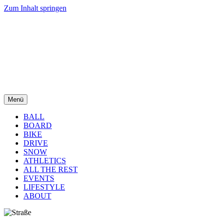
Zum Inhalt springen
Menü
BALL
BOARD
BIKE
DRIVE
SNOW
ATHLETICS
ALL THE REST
EVENTS
LIFESTYLE
ABOUT