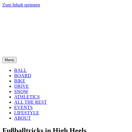
Zum Inhalt springen
Menü
BALL
BOARD
BIKE
DRIVE
SNOW
ATHLETICS
ALL THE REST
EVENTS
LIFESTYLE
ABOUT
Fußballtricks in High Heels