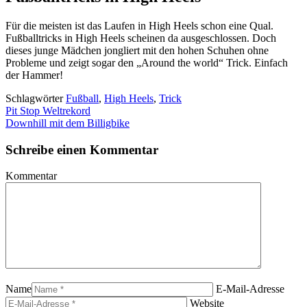
Für die meisten ist das Laufen in High Heels schon eine Qual.
Fußballtricks in High Heels scheinen da ausgeschlossen. Doch
dieses junge Mädchen jongliert mit den hohen Schuhen ohne
Probleme und zeigt sogar den „Around the world“ Trick. Einfach
der Hammer!
Schlagwörter
Fußball
,
High Heels
,
Trick
Pit Stop Weltrekord
Downhill mit dem Billigbike
Schreibe einen Kommentar
Kommentar
Name
E-Mail-Adresse
Website