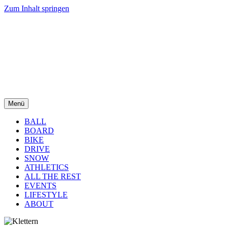
Zum Inhalt springen
Menü
BALL
BOARD
BIKE
DRIVE
SNOW
ATHLETICS
ALL THE REST
EVENTS
LIFESTYLE
ABOUT