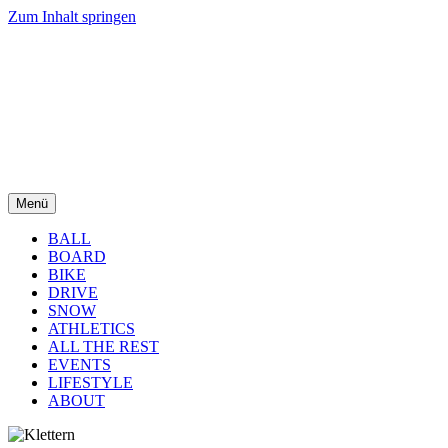
Zum Inhalt springen
Menü
BALL
BOARD
BIKE
DRIVE
SNOW
ATHLETICS
ALL THE REST
EVENTS
LIFESTYLE
ABOUT